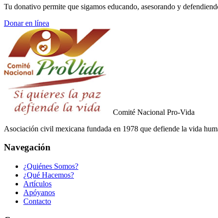
Tu donativo permite que sigamos educando, asesorando y defendiendo
Donar en línea
Comité Nacional
Pro-Vida
Asociación civil mexicana fundada en 1978 que defiende la vida huma
Navegación
¿Quiénes Somos?
¿Qué Hacemos?
Artículos
Apóyanos
Contacto