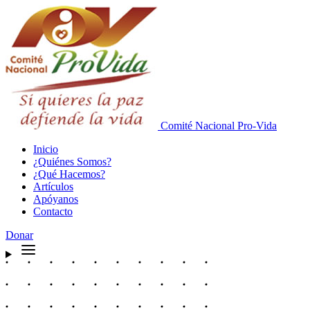
Comité Nacional
Pro-Vida
Inicio
¿Quiénes Somos?
¿Qué Hacemos?
Artículos
Apóyanos
Contacto
Donar