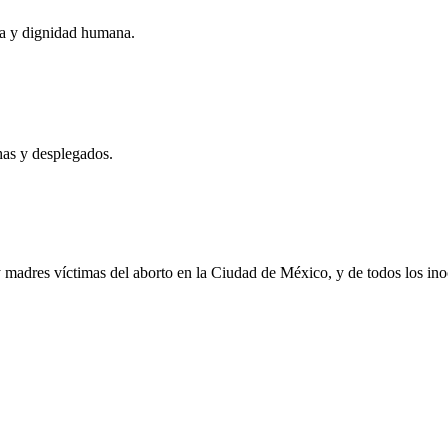
ora y dignidad humana.
has y desplegados.
adres víctimas del aborto en la Ciudad de México, y de todos los inoce