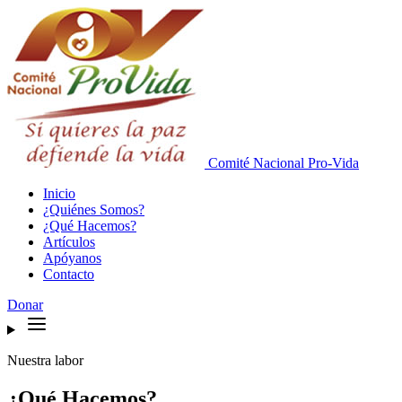
Comité Nacional
Pro-Vida
Inicio
¿Quiénes Somos?
¿Qué Hacemos?
Artículos
Apóyanos
Contacto
Donar
Nuestra labor
¿Qué Hacemos?