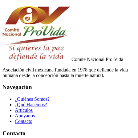
Comité Nacional
Pro-Vida
Asociación civil mexicana fundada en 1978 que defiende la vida
humana desde la concepción hasta la muerte natural.
Navegación
¿Quiénes Somos?
¿Qué Hacemos?
Artículos
Apóyanos
Contacto
Contacto